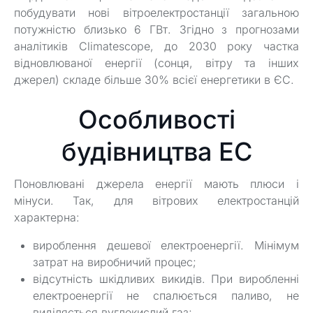
побудувати нові вітроелектростанції загальною
потужністю близько 6 ГВт. Згідно з прогнозами
аналітиків Climatescope, до 2030 року частка
відновлюваної енергії (сонця, вітру та інших
джерел) складе більше 30% всієї енергетики в ЄС.
Особливості
будівництва ЕС
Поновлювані джерела енергії мають плюси і
мінуси. Так, для вітрових електростанцій
характерна:
вироблення дешевої електроенергії. Мінімум
затрат на виробничий процес;
відсутність шкідливих викидів. При виробленні
електроенергії не спалюється паливо, не
виділяється вуглекислий газ;