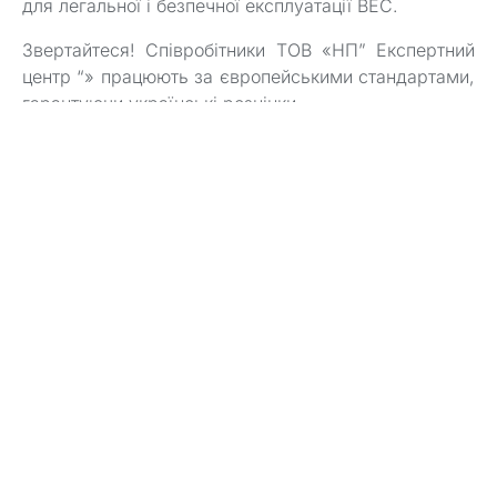
для легальної і безпечної експлуатації ВЕС.
Звертайтеся! Співробітники ТОВ «НП” Експертний
центр “» працюють за європейськими стандартами,
гарантуючи українські розцінки.
Інші статті