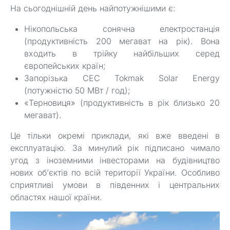
На сьогоднішній день найпотужнішими є:
Нікопольська сонячна електростанція
(продуктивність 200 мегават на рік). Вона
входить в трійку найбільших серед
європейських країн;
Запорізька СЕС Tokmak Solar Energy
(потужністю 50 МВт / год);
«Терновиця» (продуктивність в рік близько 20
мегават).
Це тільки окремі приклади, які вже введені в
експлуатацію. За минулий рік підписано чимало
угод з іноземними інвесторами на будівництво
нових об’єктів по всій території України. Особливо
сприятливі умови в південних і центральних
областях нашої країни.