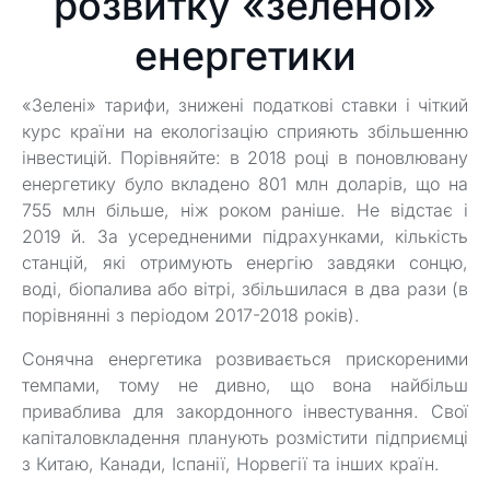
розвитку «зеленої»
енергетики
«Зелені» тарифи, знижені податкові ставки і чіткий
курс країни на екологізацію сприяють збільшенню
інвестицій. Порівняйте: в 2018 році в поновлювану
енергетику було вкладено 801 млн доларів, що на
755 млн більше, ніж роком раніше. Не відстає і
2019 й. За усередненими підрахунками, кількість
станцій, які отримують енергію завдяки сонцю,
воді, біопалива або вітрі, збільшилася в два рази (в
порівнянні з періодом 2017-2018 років).
Сонячна енергетика розвивається прискореними
темпами, тому не дивно, що вона найбільш
приваблива для закордонного інвестування. Свої
капіталовкладення планують розмістити підприємці
з Китаю, Канади, Іспанії, Норвегії та інших країн.