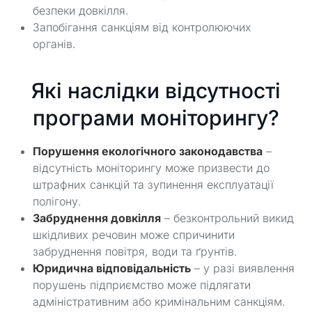
безпеки довкілля.
Запобігання санкціям від контролюючих
органів.
Які наслідки відсутності
програми моніторингу?
Порушення екологічного законодавства
–
відсутність моніторингу може призвести до
штрафних санкцій та зупинення експлуатації
полігону.
Забруднення довкілля
– безконтрольний викид
шкідливих речовин може спричинити
забруднення повітря, води та ґрунтів.
Юридична відповідальність
– у разі виявлення
порушень підприємство може підлягати
адміністративним або кримінальним санкціям.