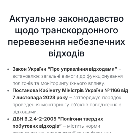
Актуальне законодавство
щодо транскордонного
перевезення небезпечних
відходів
Закон України “Про управління відходами”
–
встановлює загальні вимоги до функціонування
полігонів та моніторингу їхнього впливу.
Постанова Кабінету Міністрів України №1166 від
7 листопада 2023 року
– затверджує порядок
проведення моніторингу об’єктів поводження з
відходами.
ДБН В.2.4-2-2005 “Полігони твердих
побутових відходів”
– містить норми
проектування, експлуатації та моніторингу