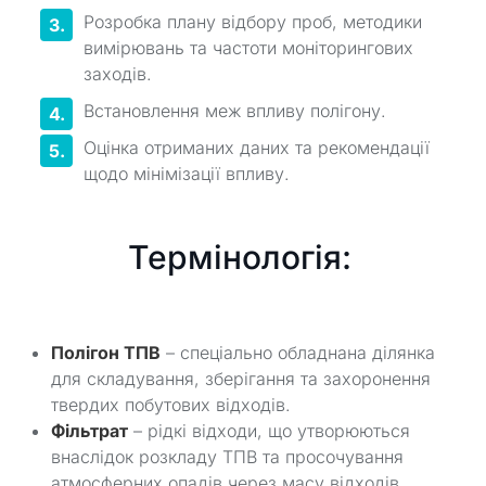
Розробка плану відбору проб, методики
вимірювань та частоти моніторингових
заходів.
Встановлення меж впливу полігону.
Оцінка отриманих даних та рекомендації
щодо мінімізації впливу.
Термінологія:
Полігон ТПВ
– спеціально обладнана ділянка
для складування, зберігання та захоронення
твердих побутових відходів.
Фільтрат
– рідкі відходи, що утворюються
внаслідок розкладу ТПВ та просочування
атмосферних опадів через масу відходів.